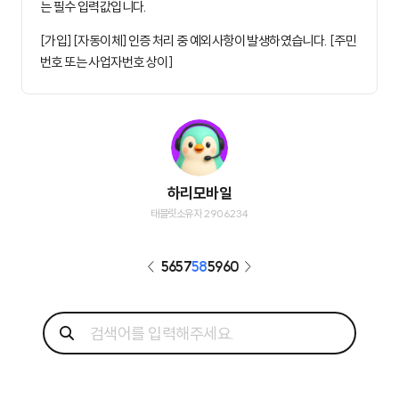
는 필수 입력값입니다.
[가입] [자동이체] 인증 처리 중 예외사항이 발생하였습니다. [주민
번호 또는 사업자번호 상이]
하리모바일
태블릿소유자 2906234
56
57
58
59
60