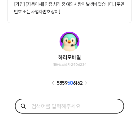
[가입] [자동이체] 인증 처리 중 예외사항이 발생하였습니다. [주민
번호 또는 사업자번호 상이]
하리모바일
태블릿소유자 2906234
58
59
60
61
62