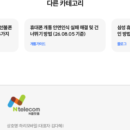
다른 카테고리
·선불폰
휴대폰 개통 안면인식 실패 해결 및 건
삼성 
5가지
너뛰기 방법 (26.08.05 기준)
인 방법
개통가이드
블로그
상호명: 하리모바일 l 대표자: 김다혜 l