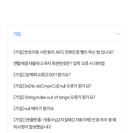
가입
[가입] 번호이동 사전동의 ARS 전화인증 빨리 하는 법 있나요?
앤텔레콤 태블릿소유자 회원번호란? 입력 오류 시 대처법
[가입] [암복화오류] E0011 뭔가요?
[가입] [inDto.slsCmpnCd] null 오류가 뭔가요?
[가입] String index out of range 오류가 뭔가요?
[가입] null 에러가 뭔가요
[가입] [앤플랫폼-개통수납2차실패] [자동이체] 인증 처리 중 예
외사항이 발생했습니다.