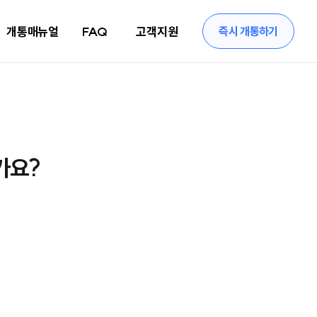
개통매뉴얼
FAQ
고객지원
즉시 개통하기
가요?