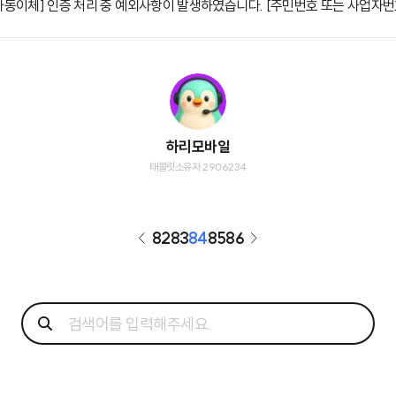
[자동이체] 인증 처리 중 예외사항이 발생하였습니다. [주민번호 또는 사업자번
하리모바일
태블릿소유자 2906234
82
83
84
85
86