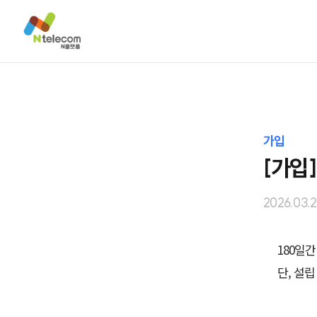
가입
[가입
2026.03.
180일간
단, 설립