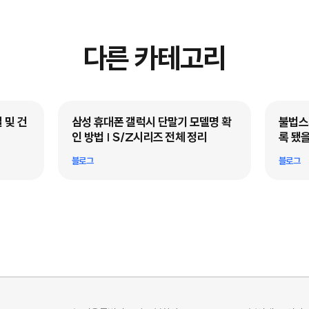
다른 카테고리
 및 건
삼성 휴대폰 갤럭시 단말기 모델명 확
불법스패
인 방법 | S/Z시리즈 전체 정리
록 됐을
블로그
블로그