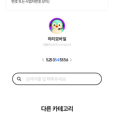
번호 또는 사업자번호 상이]
하리모바일
태블릿소유자 2906234
52
53
54
55
56
다른 카테고리