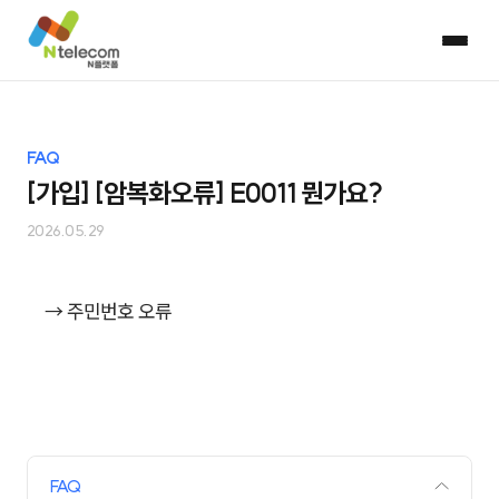
FAQ
[가입] [암복화오류] E0011 뭔가요?
2026.05.29
→ 주민번호 오류
FAQ