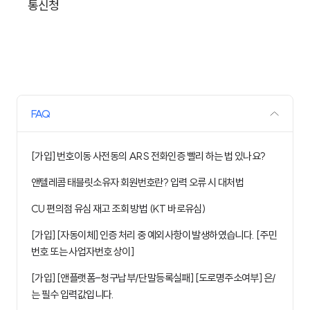
통신청
FAQ
[가입] 번호이동 사전동의 ARS 전화인증 빨리 하는 법 있나요?
앤텔레콤 태블릿소유자 회원번호란? 입력 오류 시 대처법
CU 편의점 유심 재고 조회 방법 (KT 바로유심)
[가입] [자동이체] 인증 처리 중 예외사항이 발생하였습니다. [주민
번호 또는 사업자번호 상이]
[가입] [앤플랫폼-청구납부/단말등록실패] [도로명주소여부] 은/
는 필수 입력값입니다.