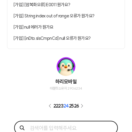
[가입] [암복화오류] E0011 뭔가요?
[가입] String index out of range 오류가 뭔가요?
[가입] null 에러가 뭔가요
[가입] [inDto.slsCmpnCd] null 오류가 뭔가요?
하리모바일
태블릿소유자 2906234
22
23
24
25
26