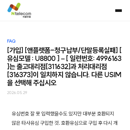
FAQ
[가입] [앤플랫폼-청구납부/단말등록실패] [
유심모델 : U8800 ] – [ 일련번호: 4996163
]는 출고대리점[311632]과 처리대리점
[316373]이 일치하지 않습니다. 다른 USIM
을 선택해 주십시오
2026.05.29
유심번호 잘 못 입력했을수도 있지만 대부분 호환되지
않은 타사유심 구입한 것. 호환유심으로 구입 후 다시 개