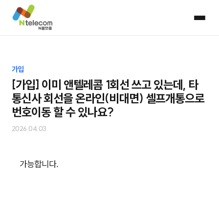
가입
[가입] 이미 앤텔레콤 1회선 쓰고 있는데, 타
통신사 회선을 온라인(비대면) 셀프개통으로
번호이동 할 수 있나요?
2026.04.03
가능합니다.