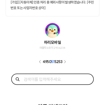
[가입] [자동이체] 인증 처리 중 예외사항이 발생하였습니다. [주민
번호 또는 사업자번호 상이]
하리모바일
태블릿소유자 2906234
49
50
51
52
53