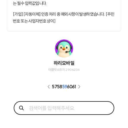
는 필수 입력값입니다.
[가입] [자동이체] 인증 처리 중 예외사항이 발생하였습니다. [주민
번호 또는 사업자번호 상이]
하리모바일
태블릿소유자 2906234
57
58
59
60
61