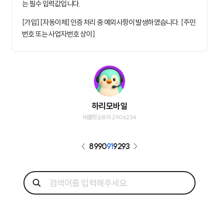
는 필수 입력값입니다.
[가입] [자동이체] 인증 처리 중 예외사항이 발생하였습니다. [주민
번호 또는 사업자번호 상이]
하리모바일
태블릿소유자 2906234
89
90
91
92
93