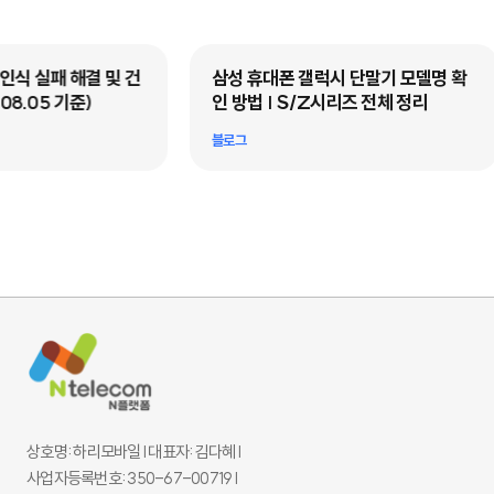
 해결 및 건
삼성 휴대폰 갤럭시 단말기 모델명 확
 기준)
인 방법 | S/Z시리즈 전체 정리
블로그
상호명: 하리모바일 l 대표자: 김다혜 l
사업자등록번호: 350-67-00719 l