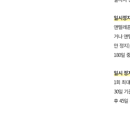
일시정지
앤텔레콤 
거나 앤
만 정지)
180일 
일시 정
1회 최대
30일 
후 45