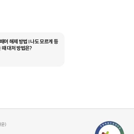
머 해제 방법 I 나도 모르게 등
선불폰 컬러링 설정하는 방법 I
 때 대처 방법은?
콤 K망 가이드
블로그
타운)