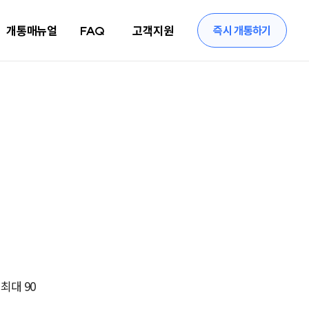
개통매뉴얼
FAQ
고객지원
즉시 개통하기
최대 90