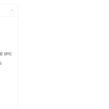
호 상이]
.