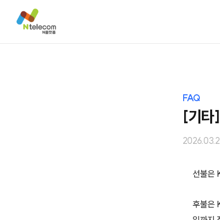
FAQ
[기타
2026.03.
선불은 K
후불은 K
일까지 