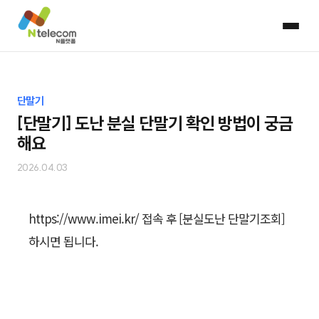
단말기
[단말기] 도난 분실 단말기 확인 방법이 궁금
해요
2026.04.03
https://www.imei.kr/ 접속 후 [분실도난 단말기조회]
하시면 됩니다.