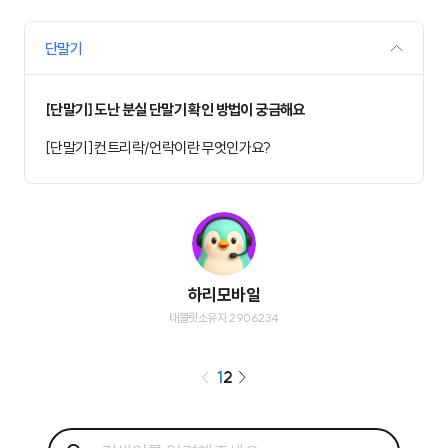
단말기
[단말기] 도난 분실 단말기 확인 방법이 궁금해요
[단말기] 컨트리락/언락이란 무엇인가요?
하리모바일
태블릿소유자 2906234
1
2