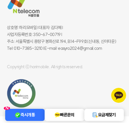
상호명: 하리모바일 l 대표자: 김다혜 l
사업자등록번호: 350-67-00719 l
주소: 서울특별시 중랑구 봉화산로 194, B14-F99호(신내동, 신아타운)
Tel: 010-7385-3210 l E-mail: easyro2024@gmail.com
Copyright ⓒ harimobile. All rights reserved.
N
즉시개통
빠른문의
요금제찾기