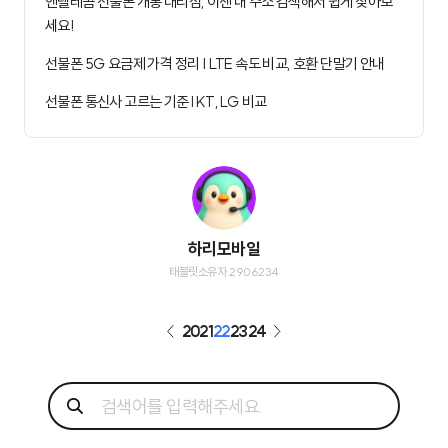
앤텔레콤 선불폰 개통 대리점, 이젠 내 주소 검색해서 쉽게 찾아보
세요!
선불폰 5G 요금제 가격 정리 | LTE 속도 비교, 호환 단말기 안내
선불폰 통신사 고르는 기준 I KT, LG 비교
하리모바일
태블릿소유자 2906234
20
21
22
23
24