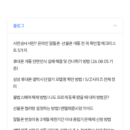
블로그
사전승낙서란? 온라인 알뜰폰·선불폰 개통 전 꼭 확인할 체크리스
트 5가지
휴대폰 개통 안면인식 실패 해결 및 건너뛰기 방법 (26.08.05 기
준)
삼성 휴대폰 갤럭시 단말기 모델명 확인 방법 | S/Z시리즈 전체 정
리
불법스패머 해제 방법 I 나도 모르게 등록 됐을 때 대처 방법은?
선불폰 컬러링 설정하는 방법 I 앤텔레콤 K망 가이드
알뜰폰 번호이동 3개월 제한기간 이내 중립기관 해제 신청 방법