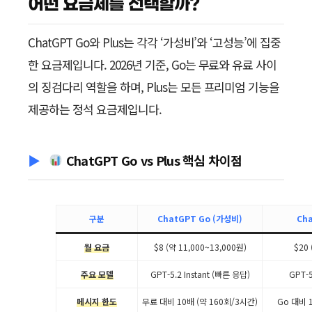
어떤 요금제를 선택할까?
ChatGPT Go와 Plus는 각각 ‘가성비’와 ‘고성능’에 집중
한 요금제입니다. 2026년 기준, Go는 무료와 유료 사이
의 징검다리 역할을 하며, Plus는 모든 프리미엄 기능을
제공하는 정석 요금제입니다.
ChatGPT Go vs Plus 핵심 차이점
구분
ChatGPT Go (가성비)
Cha
월 요금
$8 (약 11,000~13,000원)
$20 
주요 모델
GPT-5.2 Instant (빠른 응답)
GPT-5
메시지 한도
무료 대비 10배 (약 160회/3시간)
Go 대비 