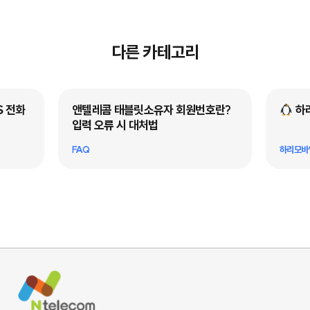
다른 카테고리
원번호란?
하리모바일 개통 가이드북
번
인 
하리모바일 소개
개통