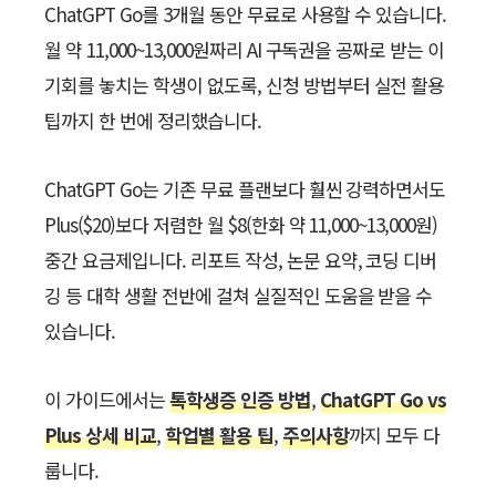
ChatGPT Go를 3개월 동안 무료로 사용할 수 있습니다.
월 약 11,000~13,000원짜리 AI 구독권을 공짜로 받는 이
기회를 놓치는 학생이 없도록, 신청 방법부터 실전 활용
팁까지 한 번에 정리했습니다.
ChatGPT Go는 기존 무료 플랜보다 훨씬 강력하면서도
Plus($20)보다 저렴한 월 $8(한화 약 11,000~13,000원)
중간 요금제입니다. 리포트 작성, 논문 요약, 코딩 디버
깅 등 대학 생활 전반에 걸쳐 실질적인 도움을 받을 수
있습니다.
이 가이드에서는
톡학생증 인증 방법
,
ChatGPT Go vs
Plus 상세 비교
,
학업별 활용 팁
,
주의사항
까지 모두 다
룹니다.