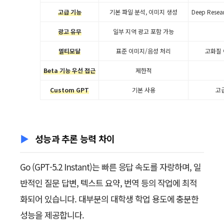
고급 기능
기본 파일 분석, 이미지 생성
Deep Rese
광고 유무
일부 지역 광고 포함 가능
멀티모달
표준 이미지/음성 처리
고화질 
Beta 기능 우선 접근
제한적
Custom GPT
기본 사용
고급
성능과 추론 능력 차이
Go (GPT-5.2 Instant)는 빠른 응답 속도를 자랑하며, 일
반적인 질문 답변, 텍스트 요약, 번역 등의 작업에 최적
화되어 있습니다. 대부분의 대학생 학업 용도에 충분한
성능을 제공합니다.