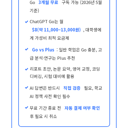
Go
3개월 무료
구독 가능 (2026년 5월
기준)
ChatGPT Go는 월
$8(약 11,000~13,000원)
, 대학생에
게 가성비 최적 요금제
Go vs Plus
: 일반 학업은 Go 충분, 고
급 분석·연구는 Plus 추천
리포트 초안, 논문 요약, 영어 교정, 코딩
디버깅, 시험 대비에 활용
AI 답변은 반드시
직접 검증
필요, 학교
AI 정책 사전 확인 필수
무료 기간 종료 전
자동 결제 여부 확인
후 필요 시 취소