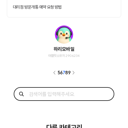
대리점 방문개통 예약 요청 방법
하리모바일
태블릿소유자 2906234
5
6
7
8
9
다른 카테고리