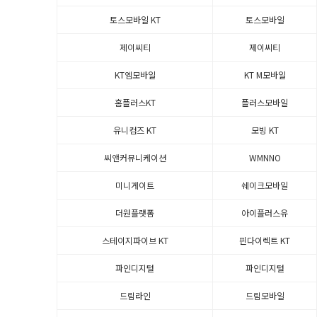
토스모바일 KT
토스모바일
제이씨티
제이씨티
KT엠모바일
KT M모바일
홈플러스KT
플러스모바일
유니컴즈 KT
모빙 KT
씨앤커뮤니케이션
WMNNO
미니게이트
쉐이크모바일
더원플랫폼
아이플러스유
스테이지파이브 KT
핀다이렉트 KT
파인디지털
파인디지털
드림라인
드림모바일