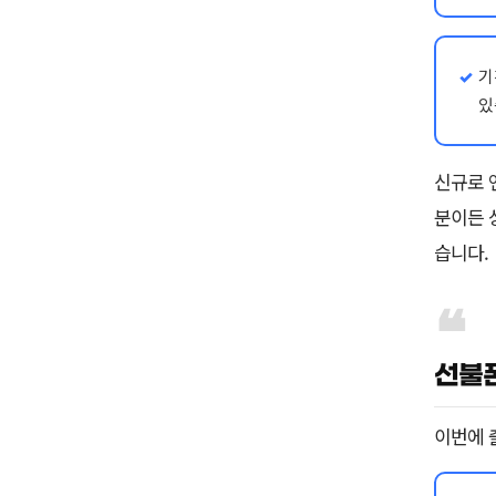
기
있
신규로 
분이든 
습니다.
선불폰
이번에 