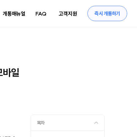
개통매뉴얼
FAQ
고객지원
즉시 개통하기
모바일
목차