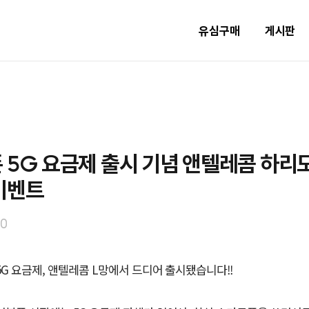
유심구매
게시판
 5G 요금제 출시 기념 앤텔레콤 하리
이벤트
30
5G 요금제, 앤텔레콤 L망에서 드디어 출시됐습니다!!