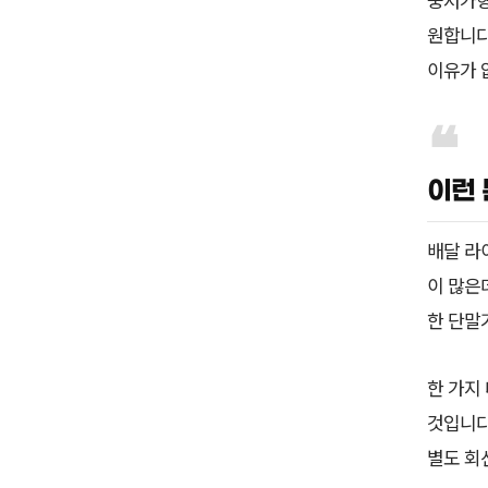
원합니다
이유가 
이런 
배달 라
이 많은
한 단말
한 가지
것입니다
별도 회