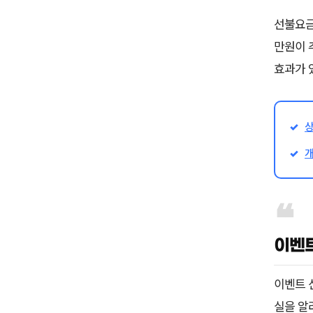
선불요금
만원이 
효과가 
이벤트
이벤트 
실을 알