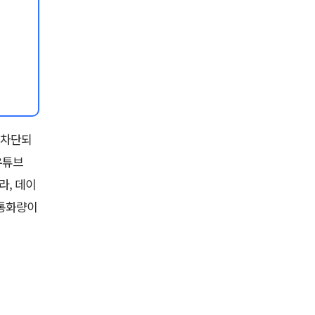
 차단되
 유튜브
라, 데이
 통화량이