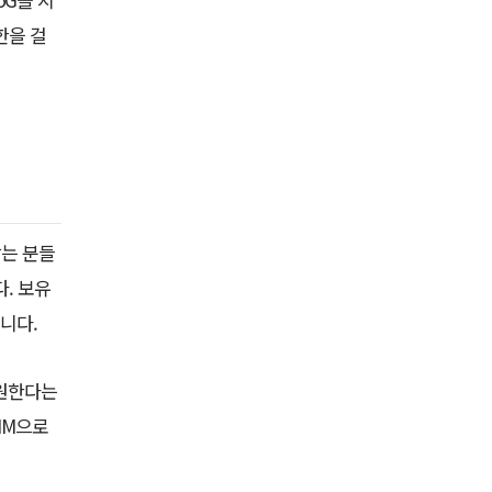
한을 걸
찾는 분들
. 보유
니다.
지원한다는
IM으로