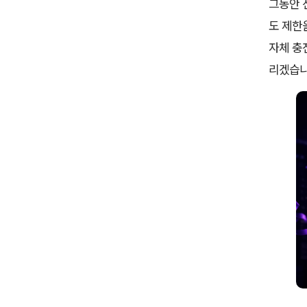
그동안 
도 제한
자체 충
리겠습니