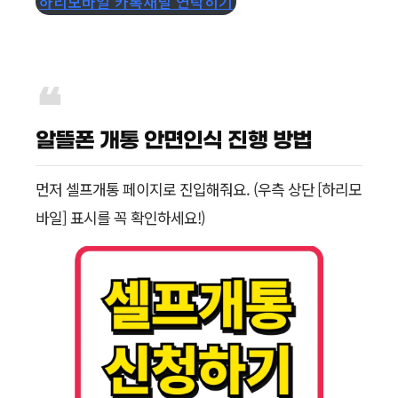
하리모바일 카톡채널 연락히기
알뜰폰 개통 안면인식 진행 방법
먼저 셀프개통 페이지로 진입해줘요. (우측 상단 [하리모
바일] 표시를 꼭 확인하세요!)