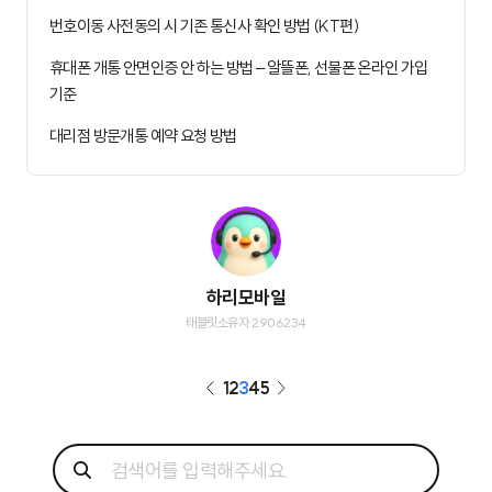
번호이동 사전동의 시 기존 통신사 확인 방법 (KT편)
휴대폰 개통 안면인증 안 하는 방법 – 알뜰폰, 선불폰 온라인 가입
기준
대리점 방문개통 예약 요청 방법
하리모바일
태블릿소유자 2906234
1
2
3
4
5