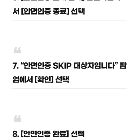
서 [안면인증 종료] 선택
7. “안면인증 SKIP 대상자입니다” 팝
업에서 [확인] 선택
8. [안면인증 완료] 선택