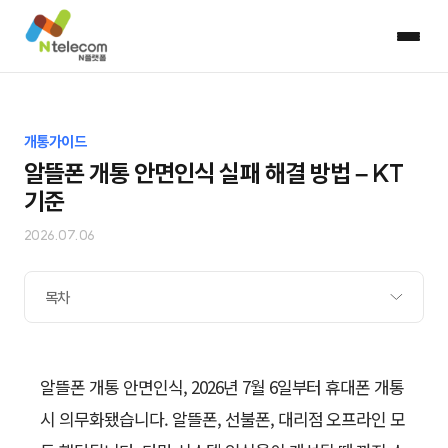
개통가이드
알뜰폰 개통 안면인식 실패 해결 방법 – KT
기준
2026.07.06
목차
알뜰폰 개통 안면인식, 2026년 7월 6일부터 휴대폰 개통
시 의무화됐습니다. 알뜰폰, 선불폰, 대리점 오프라인 모