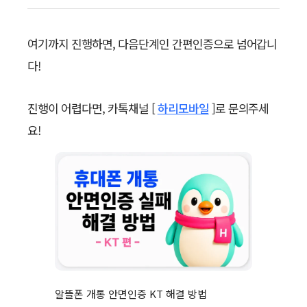
여기까지 진행하면, 다음단계인 간편인증으로 넘어갑니
다!
진행이 어렵다면, 카톡채널 [
하리모바일
]로 문의주세
요!
알뜰폰 개통 안면인증 KT 해결 방법