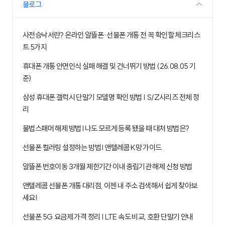
블로그
사전승낙서란? 온라인 알뜰폰·선불폰 개통 전 꼭 확인할 체크리스
트 5가지
휴대폰 개통 안면인식 실패 해결 및 건너뛰기 방법 (26.08.05 기
준)
삼성 휴대폰 갤럭시 단말기 모델명 확인 방법 | S/Z시리즈 전체 정
리
불법스패머 해제 방법 I 나도 모르게 등록 됐을 때 대처 방법은?
선불폰 컬러링 설정하는 방법 I 앤텔레콤 K망 가이드
알뜰폰 번호이동 3개월 제한기간 이내 중립기관 해제 신청 방법
앤텔레콤 선불폰 개통 대리점, 이젠 내 주소 검색해서 쉽게 찾아보
세요!
선불폰 5G 요금제 가격 정리 | LTE 속도 비교, 호환 단말기 안내