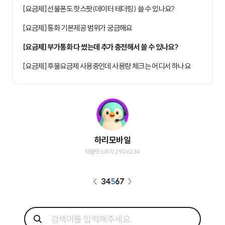
[요금제] 선불폰도 핫스팟(데이터 테더링) 쓸 수 있나요?
[요금제] 통화 기본제공 범위가 궁금해요
[요금제] 부가통화 다 썼는데 추가 충전해서 쓸 수 있나요?
[요금제] 후불요금제 사용중인데 사용량 체크는 어디서 하나요
하리모바일
태블릿소유자 2906234
3
4
5
6
7