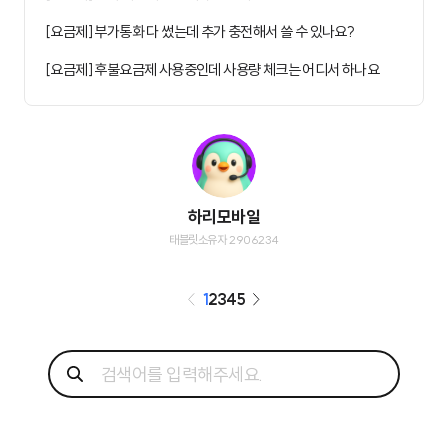
[요금제] 부가통화 다 썼는데 추가 충전해서 쓸 수 있나요?
[요금제] 후불요금제 사용중인데 사용량 체크는 어디서 하나요
하리모바일
태블릿소유자 2906234
1
2
3
4
5