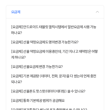
요금제
[요금제] 안드로이드 태블릿 갤럭시탭에서 일반요금제 사용 가능
하나요?
[요금제] 선불 약정요금제도 명의변경 가능한가요?
[요금제] 선불 약정요금제 이용중인데, 기간 지나고 재약정은 어떻
게 하나요?
[요금제] 선불요금제 변경 가능한가요?
[요금제] 기본 제공량 (데이터, 전화, 문자)을 다 썼는데 언제 충전
되나요?
[요금제] 선불폰도 핫스팟(데이터 테더링) 쓸 수 있나요?
[요금제] 통화 기본제공 범위가 궁금해요
[요금제] 부가통화 다 썼는데 추가 충전해서 쓸 수 있나요?