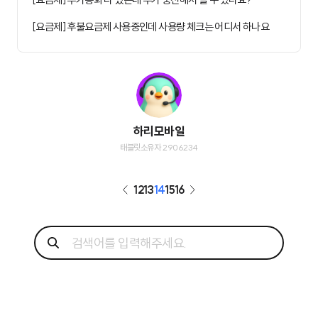
[요금제] 후불요금제 사용중인데 사용량 체크는 어디서 하나요
하리모바일
태블릿소유자 2906234
12
13
14
15
16