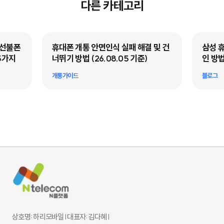
다른 카테고리
·선불폰
휴대폰 개통 안면인식 실패 해결 및 건
삼성 
5가지
너뛰기 방법 (26.08.05 기준)
인 방법
개통가이드
블로그
상호명: 하리모바일 l 대표자: 김다혜 l