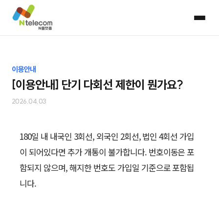
이용안내
[이용안내] 단기 다회선 제한이 뭔가요?
2026.04.03
180일 내 내국인 3회선, 외국인 2회선, 법인 4회선 가입
이 되어있다면 추가 개통이 불가합니다. 번호이동은 포
함되지 않으며, 해지한 번호도 가입일 기준으로 포함됩
니다.