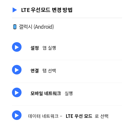
LTE 우선모드 변경 방법
갤럭시 (Android)
설정
앱 실행
연결
탭 선택
모바일 네트워크
실행
데이터 네트워크 –
LTE 우선 모드
로 선택