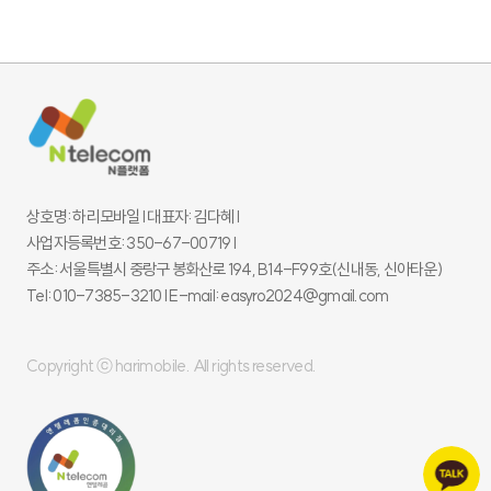
상호명: 하리모바일 l 대표자: 김다혜 l
사업자등록번호: 350-67-00719 l
주소: 서울특별시 중랑구 봉화산로 194, B14-F99호(신내동, 신아타운)
Tel: 010-7385-3210 l E-mail: easyro2024@gmail.com
Copyright ⓒ harimobile. All rights reserved.