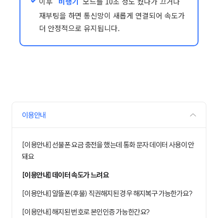
이후
비행기
모드를 10초 정도 켰다가 끄거나
재부팅을 하면 통신망이 새롭게 연결되어 속도가
더 안정적으로 유지됩니다.
이용안내
[이용안내] 선불폰 요금 충전을 했는데 통화 문자 데이터 사용이 안
돼요
[이용안내] 데이터 속도가 느려요
[이용안내] 알뜰폰(후불) 직권해지된 경우 해지복구 가능한가요?
[이용안내] 해지된 번호로 본인인증 가능한간요?