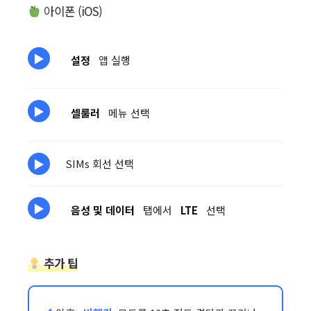
아이폰 (iOS)
설정
앱 실행
셀룰러
메뉴 선택
SIMs 회선 선택
음성 및 데이터
탭에서
LTE
선택
추가 팁