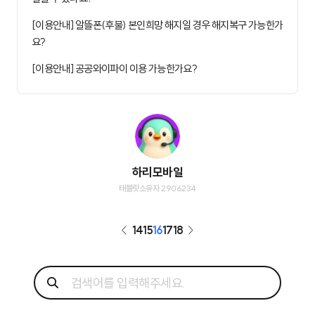
[이용안내] 알뜰폰(후불) 본인희망 해지일 경우 해지복구 가능한가
요?
[이용안내] 공공와이파이 이용 가능한가요?
하리모바일
태블릿소유자 2906234
14
15
16
17
18