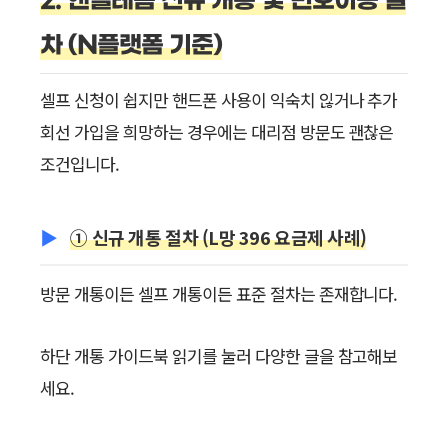
2. 앤텔레콤 신규 개통 및 번호이동 절
차 (N플랫폼 기준)
셀프 신청이 쉽지만 핸드폰 사용이 익숙치 읺거나 추가
회선 가입을 희망하는 경우에는 대리점 방문도 괜찮은
조건입니다.
① 신규 개통 절차 (L망 396 요금제 사례)
방문 개통이든 셀프 개통이든 표준 절차는 존재합니다.
하단 개통 가이드북 읽기를 눌러 다양한 글을 참고해보
세요.