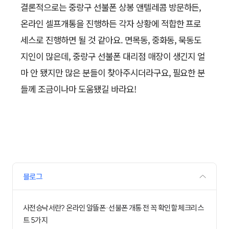
결론적으로는 중랑구 선불폰 상봉 앤텔레콤 방문하든,
온라인 셀프개통을 진행하든 각자 상황에 적합한 프로
세스로 진행하면 될 것 같아요. 면목동, 중화동, 묵동도
지인이 많은데, 중랑구 선불폰 대리점 매장이 생긴지 얼
마 안 됐지만 많은 분들이 찾아주시더라구요, 필요한 분
들께 조금이나마 도움됐길 바라요!
블로그
사전승낙서란? 온라인 알뜰폰·선불폰 개통 전 꼭 확인할 체크리스
트 5가지