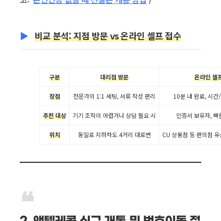
비교 분석: 지점 방문 vs 온라인 셀프 접수
구분
대리점 방문
온라인 셀
장점
전문가의 1:1 세팅, 서류 작성 편리
10분 내 완료, 시간
추천 대상
기기 조작이 어렵거나 상담 필요 시
인증서 보유자, 빠
위치
동일로 지하차도 4거리 대로변
CU 상봉점 등 편의점 