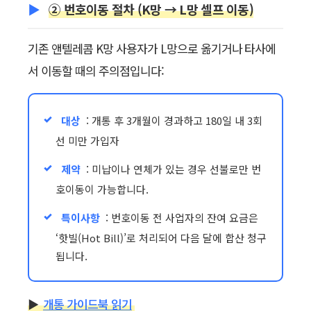
② 번호이동 절차 (K망 → L망 셀프 이동)
기존 앤텔레콤 K망 사용자가 L망으로 옮기거나 타사에
서 이동할 때의 주의점입니다:
대상
: 개통 후 3개월이 경과하고 180일 내 3회
선 미만 가입자
제약
: 미납이나 연체가 있는 경우 선불로만 번
호이동이 가능합니다.
특이사항
: 번호이동 전 사업자의 잔여 요금은
‘핫빌(Hot Bill)’로 처리되어 다음 달에 합산 청구
됩니다.
►
개통 가이드북 읽기