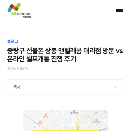
블로그
중랑구 선불폰 상봉 앤텔레콤 대리점 방문 vs
온라인 셀프개통 진행 후기
2026.04.08
목차