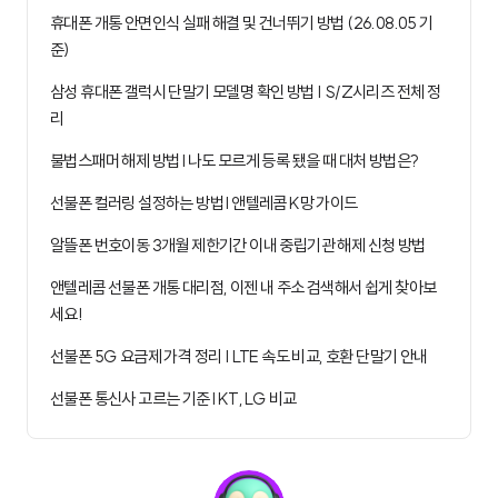
휴대폰 개통 안면인식 실패 해결 및 건너뛰기 방법 (26.08.05 기
준)
삼성 휴대폰 갤럭시 단말기 모델명 확인 방법 | S/Z시리즈 전체 정
리
불법스패머 해제 방법 I 나도 모르게 등록 됐을 때 대처 방법은?
선불폰 컬러링 설정하는 방법 I 앤텔레콤 K망 가이드
알뜰폰 번호이동 3개월 제한기간 이내 중립기관 해제 신청 방법
앤텔레콤 선불폰 개통 대리점, 이젠 내 주소 검색해서 쉽게 찾아보
세요!
선불폰 5G 요금제 가격 정리 | LTE 속도 비교, 호환 단말기 안내
선불폰 통신사 고르는 기준 I KT, LG 비교