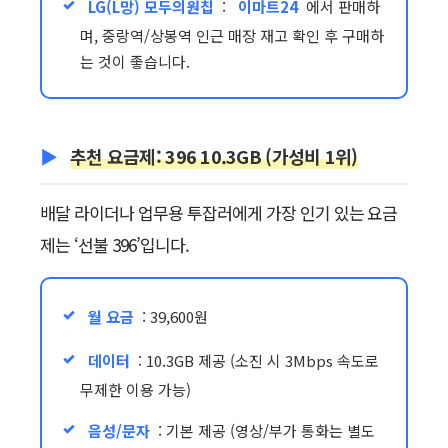
LG(L망) 모두의원칩
:
이마트24
에서 판매하
며, 중랑역/상봉역 인근 매장 재고 확인 후 구매하
는 것이 좋습니다.
추천 요금제: 396 10.3GB (가성비 1위)
배달 라이더나 업무용 투잡러에게 가장 인기 있는 요금
제는 ‘선불 396’입니다.
월 요금
: 39,600원
데이터
: 10.3GB 제공 (소진 시 3Mbps 속도로
무제한 이용 가능)
음성/문자
: 기본 제공 (영상/부가 통화는 별도