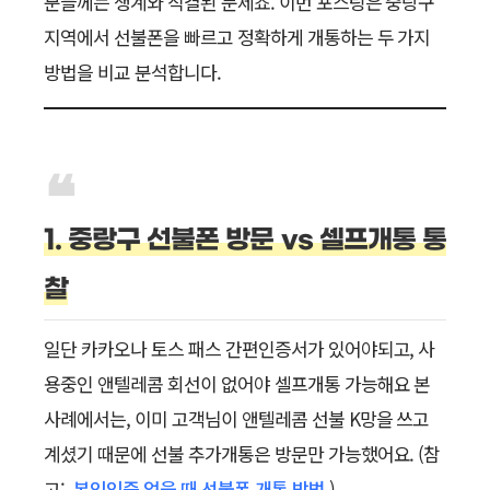
분들께는 생계와 직결된 문제죠. 이번 포스팅은 중랑구
지역에서 선불폰을 빠르고 정확하게 개통하는 두 가지
방법을 비교 분석합니다.
1. 중랑구 선불폰 방문 vs 셀프개통 통
찰
일단 카카오나 토스 패스 간편인증서가 있어야되고, 사
용중인 앤텔레콤 회선이 없어야 셀프개통 가능해요 본
사례에서는, 이미 고객님이 앤텔레콤 선불 K망을 쓰고
계셨기 때문에 선불 추가개통은 방문만 가능했어요. (참
고:
본인인증 없을 때 선불폰 개통 방법
)