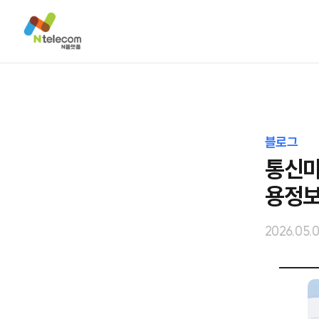
블로그
통신미
용정보
2026.05.