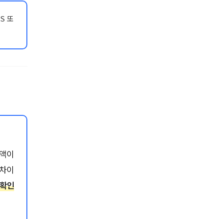
S 또
금액이
 차이
 확인