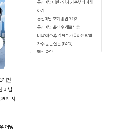
통신미납이란? 연체 기준부터 이해
하기
통신미납 조회 방법 3가지
통신미납 발견 후 해결 방법
미납 해소 후 알뜰폰 개통하는 방법
자주 묻는 질문 (FAQ)
핵심 요약
 오래전
신 미납
동관리 사
.
우 어떻