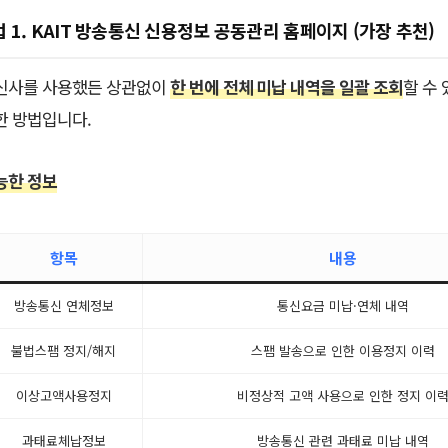
 1. KAIT 방송통신 신용정보 공동관리 홈페이지 (가장 추천)
신사를 사용했든 상관없이
한 번에 전체 미납 내역을 일괄 조회
할 수 
한 방법입니다.
능한 정보
항목
내용
방송통신 연체정보
통신요금 미납·연체 내역
불법스팸 정지/해지
스팸 발송으로 인한 이용정지 이력
이상고액사용정지
비정상적 고액 사용으로 인한 정지 이
과태료체납정보
방송통신 관련 과태료 미납 내역