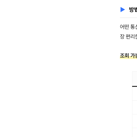
방법
어떤 통
장 편리
조회 가