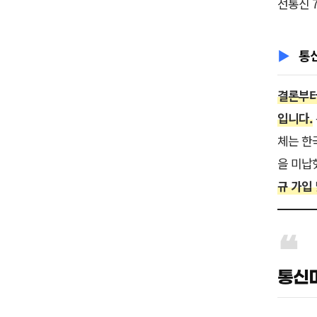
선통신 
통
결론부터
입니다.
체는 한
을 미납
규 가입
통신미