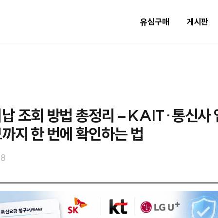
유심구매
게시판
납 조회 방법 총정리 – KAIT·통신사 
까지 한 번에 확인하는 법
08