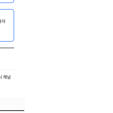
용자
식 채널