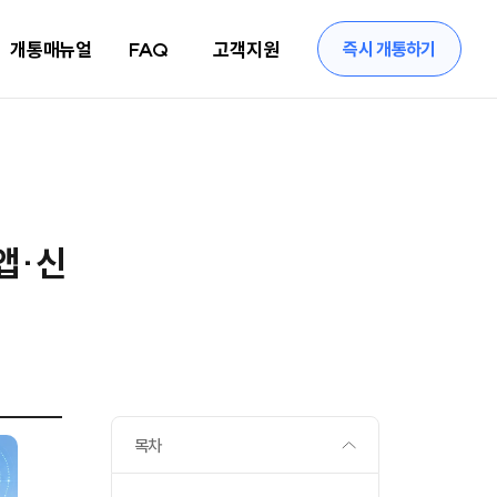
개통매뉴얼
FAQ
고객지원
즉시 개통하기
앱·신
목차