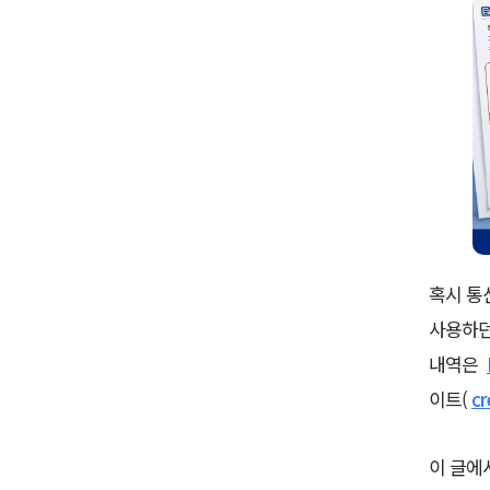
혹시 통
사용하던
내역은
이트(
cr
이 글에