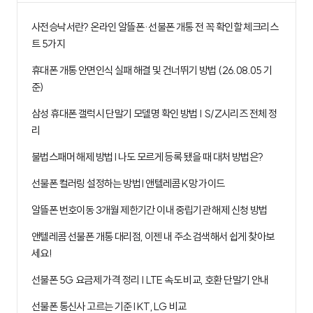
사전승낙서란? 온라인 알뜰폰·선불폰 개통 전 꼭 확인할 체크리스
트 5가지
휴대폰 개통 안면인식 실패 해결 및 건너뛰기 방법 (26.08.05 기
준)
삼성 휴대폰 갤럭시 단말기 모델명 확인 방법 | S/Z시리즈 전체 정
리
불법스패머 해제 방법 I 나도 모르게 등록 됐을 때 대처 방법은?
선불폰 컬러링 설정하는 방법 I 앤텔레콤 K망 가이드
알뜰폰 번호이동 3개월 제한기간 이내 중립기관 해제 신청 방법
앤텔레콤 선불폰 개통 대리점, 이젠 내 주소 검색해서 쉽게 찾아보
세요!
선불폰 5G 요금제 가격 정리 | LTE 속도 비교, 호환 단말기 안내
선불폰 통신사 고르는 기준 I KT, LG 비교