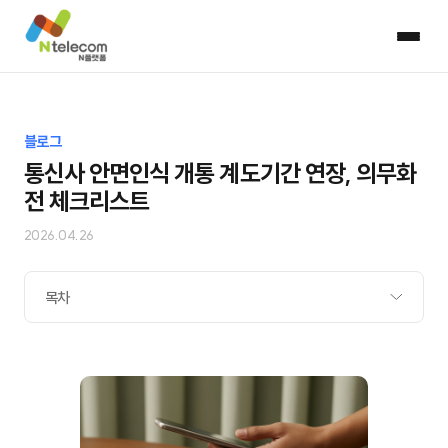
블로그
통신사 안면인식 개통 계도기간 연장, 의무화
전 체크리스트
2026.04.26
목차