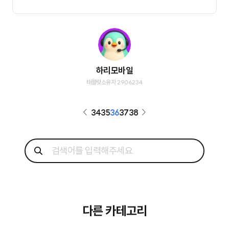
하리모바일
태블릿소유자 2906234
34
35
36
37
38
다른 카테고리