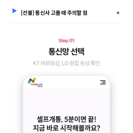
[선불] 통신사 고를 때 주의할 점
+