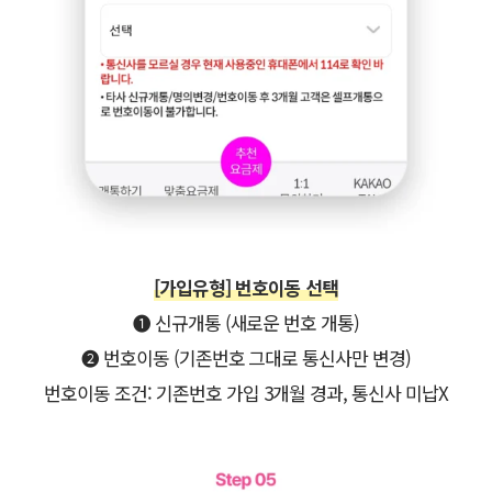
[가입유형] 번호이동 선택
➊ 신규개통 (새로운 번호 개통)​
➋ 번호이동 (기존번호 그대로 통신사만 변경)
번호이동 조건: 기존번호 가입 3개월 경과, 통신사 미납X