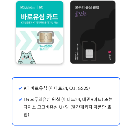
KT 바로유심 (이마트24, CU, GS25)
LG 모두의유심 원칩 (이마트24, 배민B마트) 또는
다이소 고고비유심 U+망 (빨간패키지 제품만 호
환)