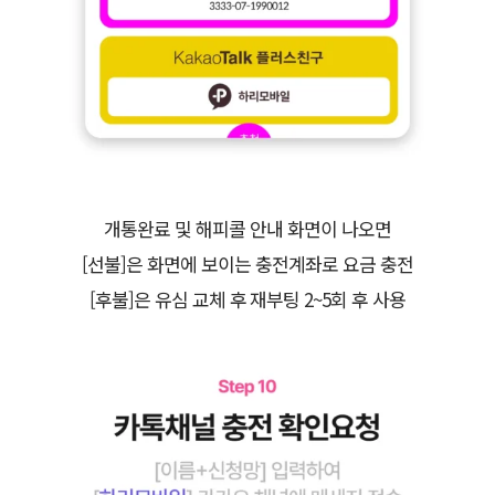
개통완료 및 해피콜 안내 화면이 나오면
[선불]은 화면에 보이는 충전계좌로 요금 충전
[후불]은 유심 교체 후 재부팅 2~5회 후 사용