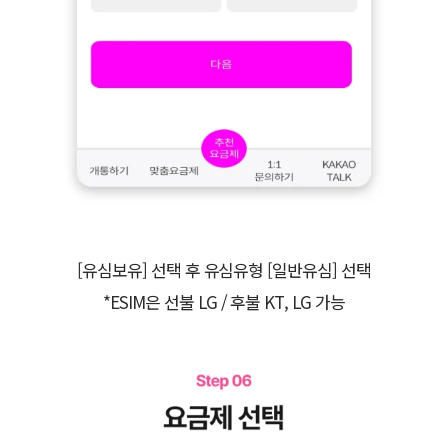
[유심보유] 선택 후 유심유형 [일반유심] 선택
*ESIM은 선불 LG / 후불 KT, LG 가능