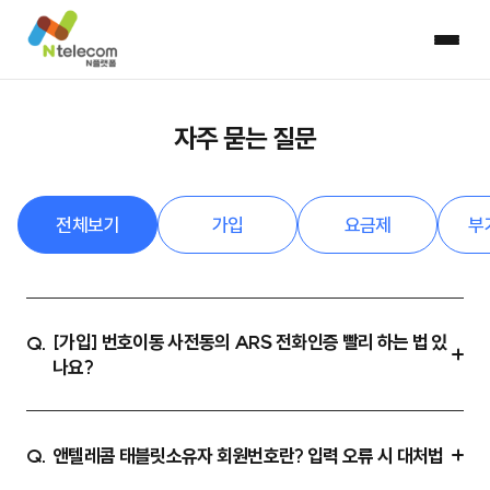
자주 묻는 질문
전체보기
가입
요금제
부
[가입] 번호이동 사전동의 ARS 전화인증 빨리 하는 법 있
Q.
나요?
앤텔레콤 태블릿소유자 회원번호란? 입력 오류 시 대처법
Q.