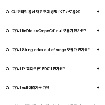
CU 편의점 유심 재고 조회 방법 (KT 바로유심)
Q.
[가입] [inDto.slsCmpnCd] null 오류가 뭔가요?
Q.
[가입] String index out of range 오류가 뭔가요?
Q.
[가입] [암복화오류] E0011 뭔가요?
Q.
[가입] null 에러가 뭔가요
Q.