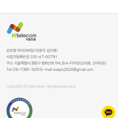
상호명: 하리모바일 l 대표자: 김다혜 l
사업자등록번호: 350-67-00719 l
주소: 서울특별시 중랑구 봉화산로 194, B14-F99호(신내동, 신아타운)
Tel: 010-7385-3210 l E-mail: easyro2024@gmail.com
Copyright ⓒ harimobile. All rights reserved.