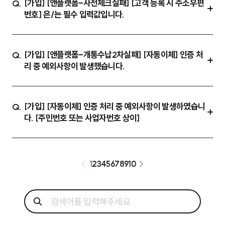
[가입] [앤플랫폼-사전체크실패] [고객 등록 시 주소우편
Q.
번호] 은/는 필수 입력값입니다.
[가입] [앤플랫폼-개통수납2차실패] [자동이체] 인증 처
Q.
리 중 예외사항이 발생했습니다.
[가입] [자동이체] 인증 처리 중 예외사항이 발생하였습니
Q.
다. [주민번호 또는 사업자번호 상이]
1
2
3
4
5
6
7
8
9
10