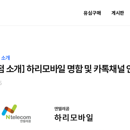
유심구매
게시판
 소개
점 소개] 하리모바일 명함 및 카톡채널 
5