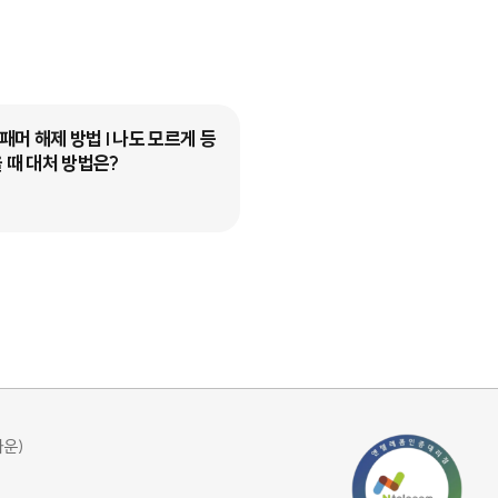
머 해제 방법 I 나도 모르게 등
선불폰 컬러링 설정하는 방법 I
 때 대처 방법은?
콤 K망 가이드
블로그
타운)