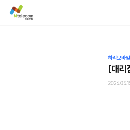
하리모바일
[대리
2026.05.1