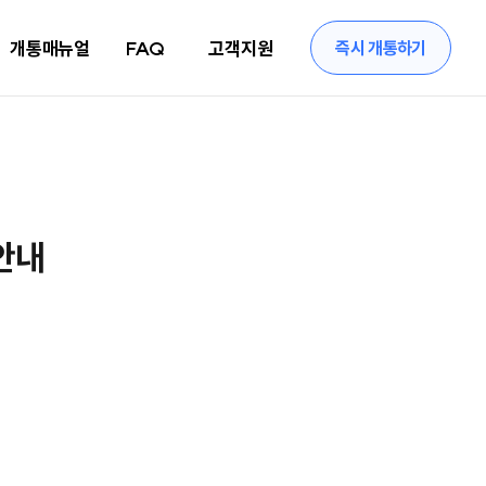
개통매뉴얼
FAQ
고객지원
즉시 개통하기
안내