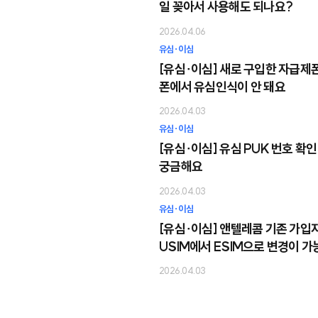
일 꽂아서 사용해도 되나요?
2026.04.06
유심∙이심
[유심∙이심] 새로 구입한 자급제폰
폰에서 유심인식이 안 돼요
2026.04.03
유심∙이심
[유심∙이심] 유심 PUK 번호 확
궁금해요
2026.04.03
유심∙이심
[유심∙이심] 앤텔레콤 기존 가입
USIM에서 ESIM으로 변경이 
요?
2026.04.03