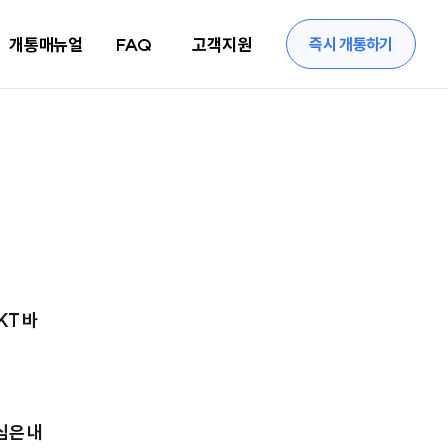
개통매뉴얼
FAQ
고객지원
즉시 개통하기
KT 바
심은 내